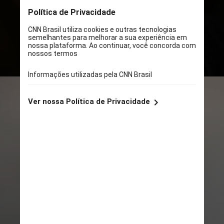
últimos cinco anos