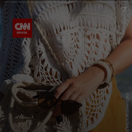
SVETLANASOKOLOVA/FREEPIK