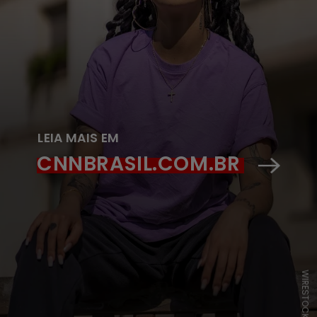
LEIA MAIS EM
CNNBRASIL.COM.BR
WIRESTOCK/FREEPIK