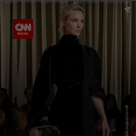
@carolinetrentini