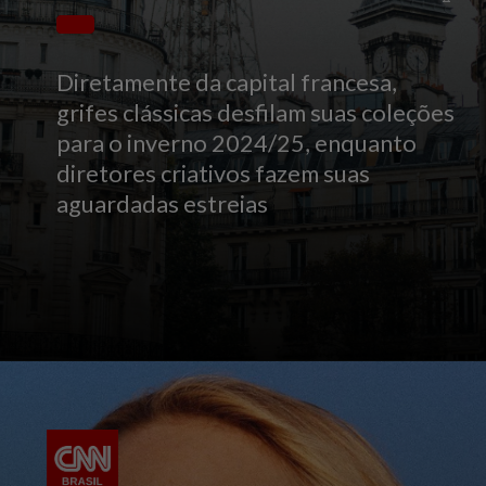
Diretamente da capital francesa,
grifes clássicas desfilam suas coleções
para o inverno 2024/25, enquanto
diretores criativos fazem suas
aguardadas estreias