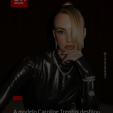
@carolinetrentini
A modelo Caroline Trentini desfilou,