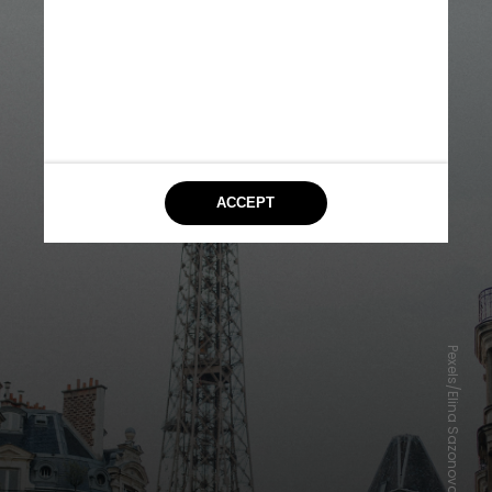
Pexels/Elina Sazonova