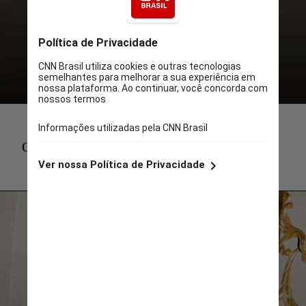
Quirinale.it(1)