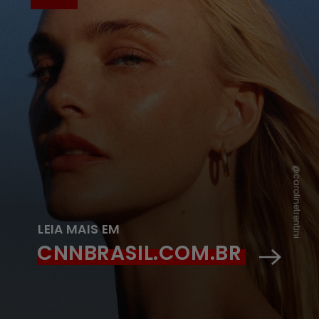
@carolinetrentini
LEIA MAIS EM
CNNBRASIL.COM.BR