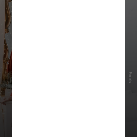
Pexels