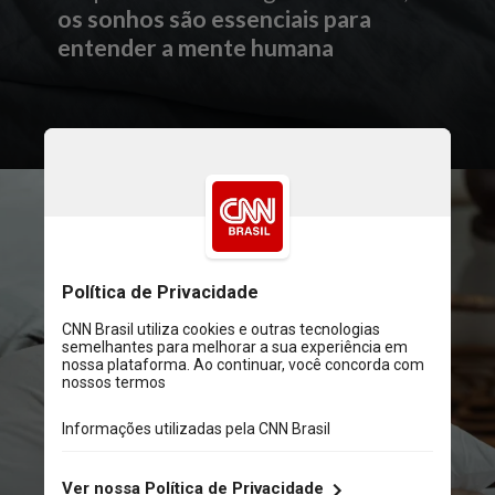
os sonhos são essenciais para
entender a mente humana