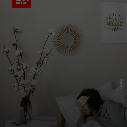
Pexels