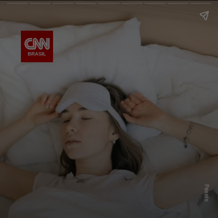
Pexels