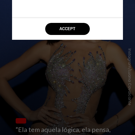
Instagram/Luana Cavalcante
“Ela tem aquela lógica, ela pensa,