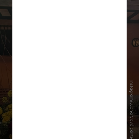
Instagram/Luana Cavalcante