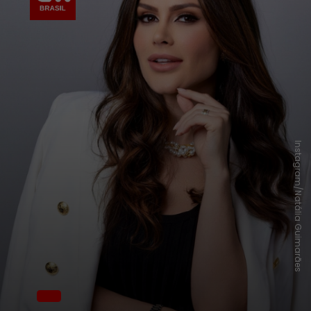
Instagram/Natália Guimarães