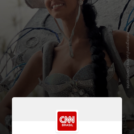
Instagram/Luana Cavalcante
A pernambucana representará o
Brasil no concurso, que acontecerá
no dia 16 de novembro, na Cidade