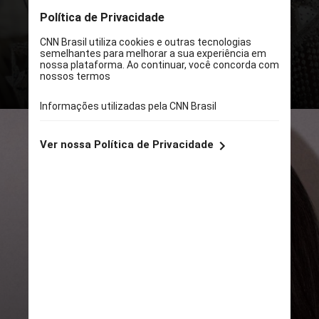
do México, capital mexicana