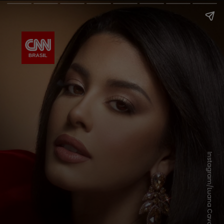
Instagram/Luana Cavalcante