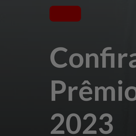
Confir
Prêmio
2023