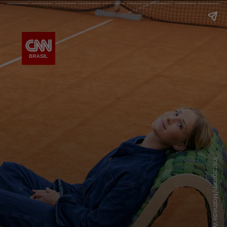
Instagram/Mathilde Wittock