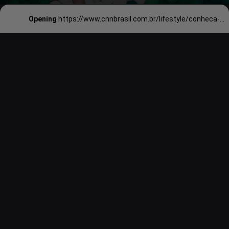
Opening
https://www.cnnbrasil.com.br/lifestyle/conheca-a-artista-que-transforma-bolas-de-tenis-em-moveis/