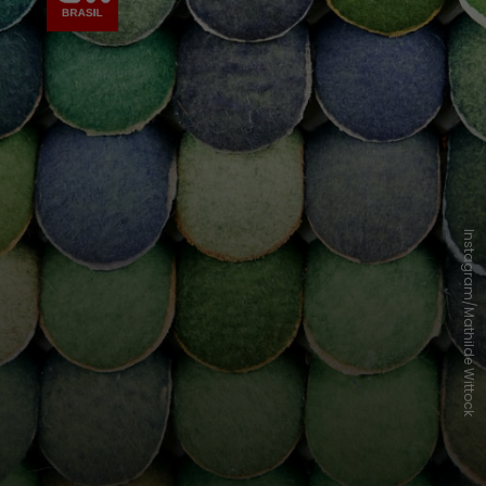
Instagram/Mathilde Wittock