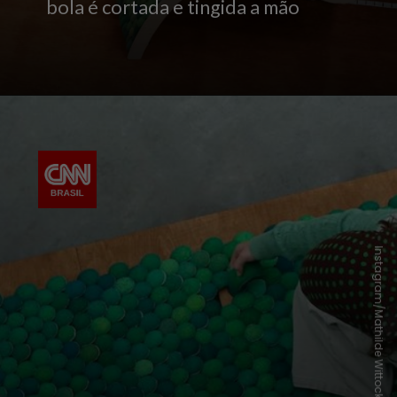
bola é cortada e tingida a mão
Instagram/Mathilde Wittock