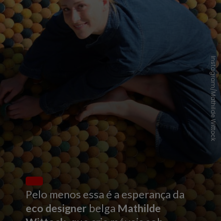
Instagram/Mathilde Wittock
Pelo menos essa é a esperança da
eco
designer
belga
Mathilde