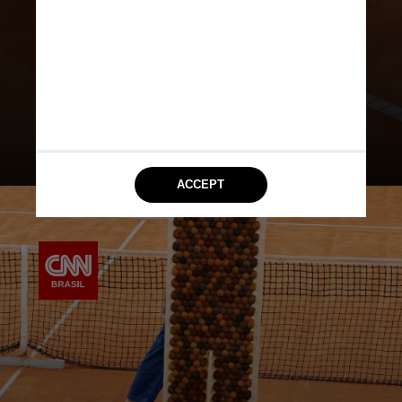
A designer estima que o ciclo de
vida de uma bola seja de apenas
nove jogos, dependendo do nível
de tênis que está sendo jogado