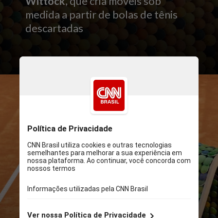
Wittock
, que cria móveis sob
medida a partir de bolas de tênis
descartadas