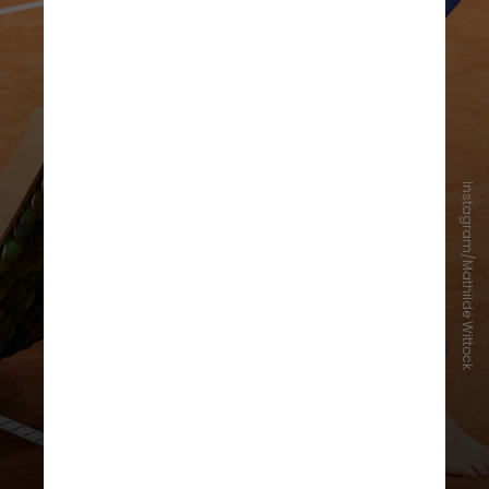
Instagram/Mathilde Wittock