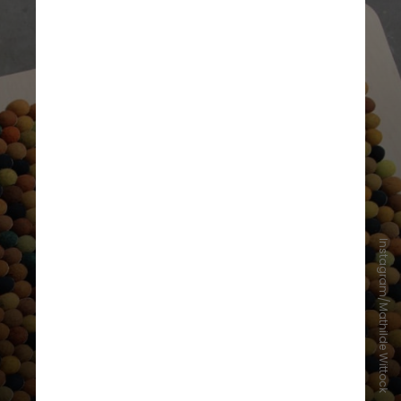
Instagram/Mathilde Wittock