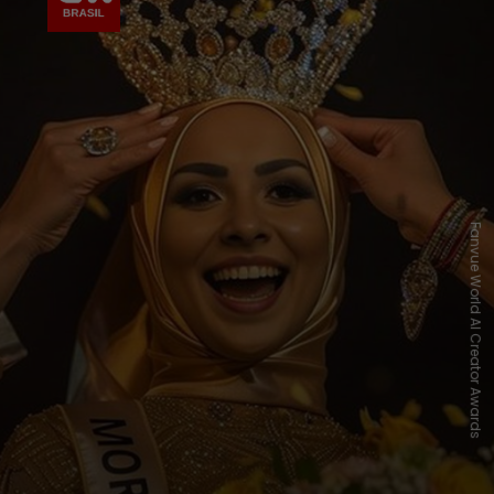
Fanvue World AI Creator Awards