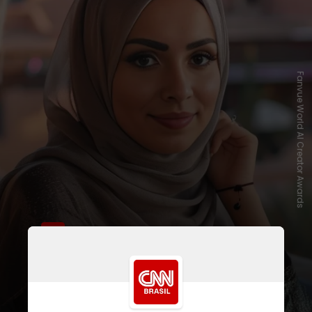
Fanvue World AI Creator Awards
Layli, que promove diversidade e
inclusão, possui quase 200 mil
seguidores no Instagram e 45 mil
no TikTok, com imagens e