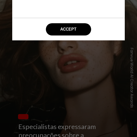
Fanvue World AI Creator Awards
Especialistas expressaram
preocupações sobre a