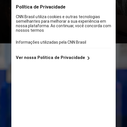
discursos gerados por inteligência
artificial