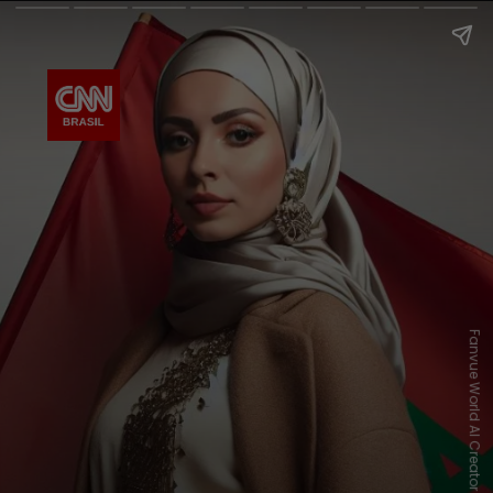
Fanvue World AI Creator Awards