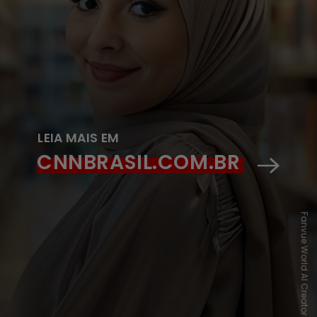
LEIA MAIS EM
CNNBRASIL.COM.BR
Fanvue World AI Creator Awards