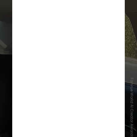
Fanvue World AI Creator Awards