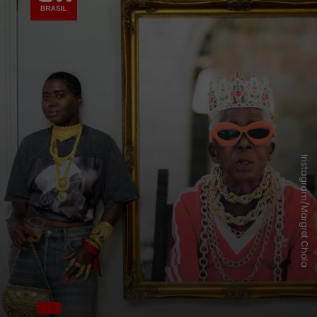
Instagram/Margret Chola