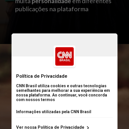
muita
personalidade
em diferentes
publicações na plataforma