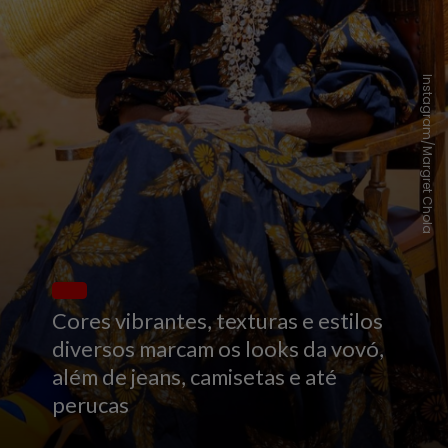
Instagram/Margret Chola
Cores vibrantes, texturas e estilos
diversos marcam os looks da vovó,
além de jeans, camisetas e até
perucas