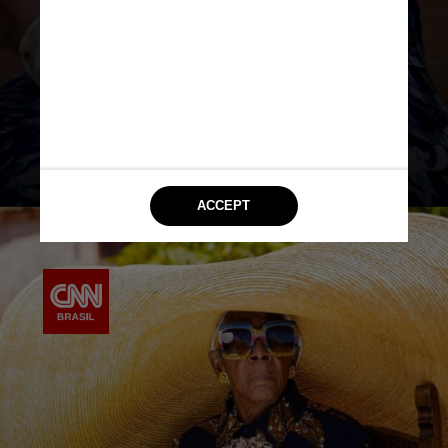
bem. Se é isso que você quer fazer,
vamos lá. Por que não?”, relembrou
Chola. “Eu não sabia que poderia
causar tanto impacto nesta idade”