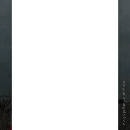
Instagram/Margret Chola