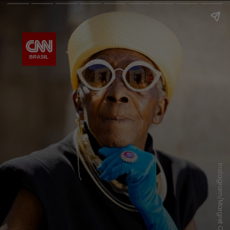
Instagram/Margret Chola