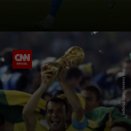
Alex Livesey/Getty Images