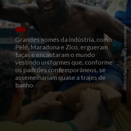
Alessandro Sabattini/Getty Images
Grandes nomes da indústria, como
Pelé, Maradona e Zico, ergueram
taças e encantaram o mundo
vestindo uniformes que, conforme
os padrões contemporâneos, se
assemelhariam quase a trajes de
banho