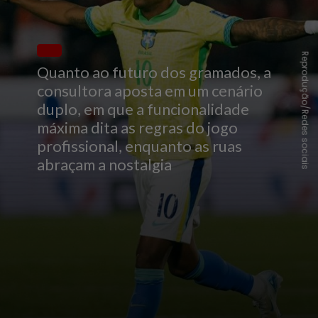
Reprodução/Redes sociais
Quanto ao futuro dos gramados, a
consultora aposta em um cenário
duplo, em que a funcionalidade
máxima dita as regras do jogo
profissional, enquanto as ruas
abraçam a nostalgia