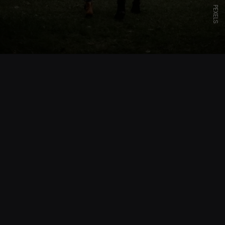
PEXELS