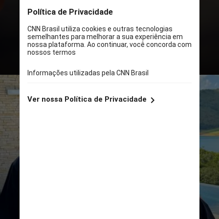
para que o seu 12 de junho seja mais
especial neste ano.
Confira a seguir