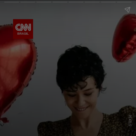
PEXELS