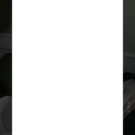
PEXELS