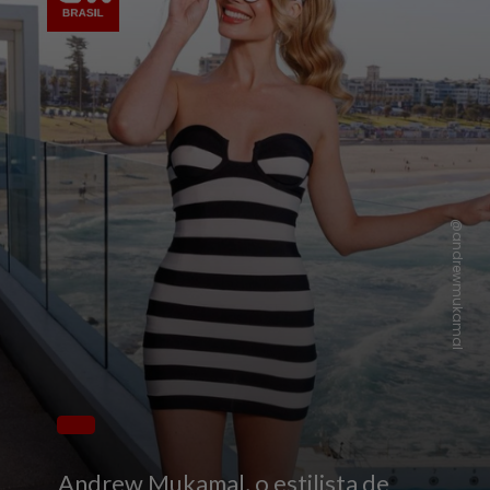
@andrewmukamal
Andrew Mukamal, o estilista de