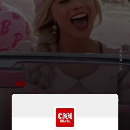
Reprodução
Segundo o autor, a obra é “dedicada a
todos os amantes da Barbie e fãs de
moda”. Intitulado como “Barbie: The
World Tour”, a obra estará disponível