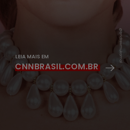
@andrewmukamal
LEIA MAIS EM
CNNBRASIL.COM.BR