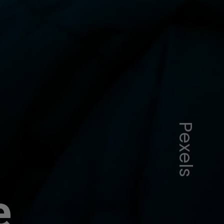
Pexels
e