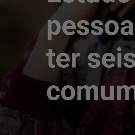
pessoa
ter sei
comum;