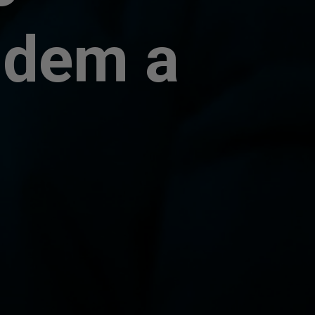
ndem a