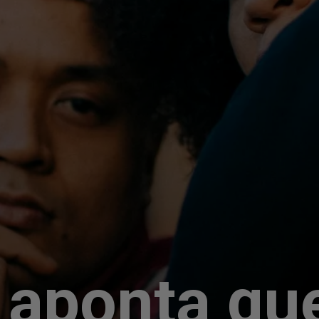
 aponta qu