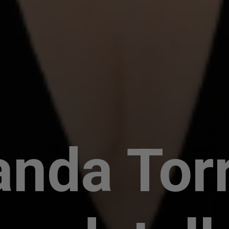
anda Tor