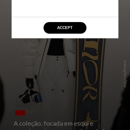
Instagram/Dior
A coleção, focada em esqui e