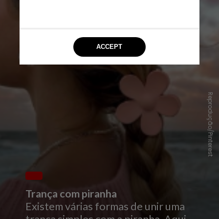
Reprodução/Pinterest
Trança com piranha
Existem várias formas de unir uma
trança simples com a piranha. Aqui