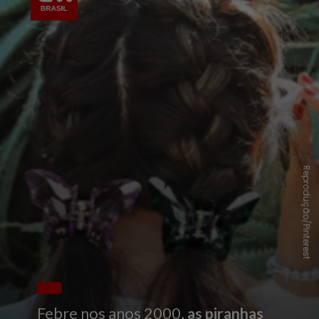
Reprodução/Pinterest
Febre nos anos 2000,
a
s piranhas