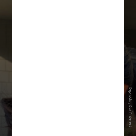
Reprodução/Pinterest