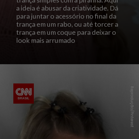
a ideia é abusar da criatividade. Dá
para juntar o acessório no final da
trança em um rabo, ou até torcer a
trança em um coque para deixar o
look mais arrumado
Reprodução/Pinterest