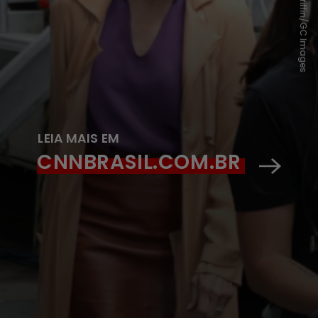
LEIA MAIS EM
CNNBRASIL.COM.BR