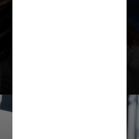
sofisticação