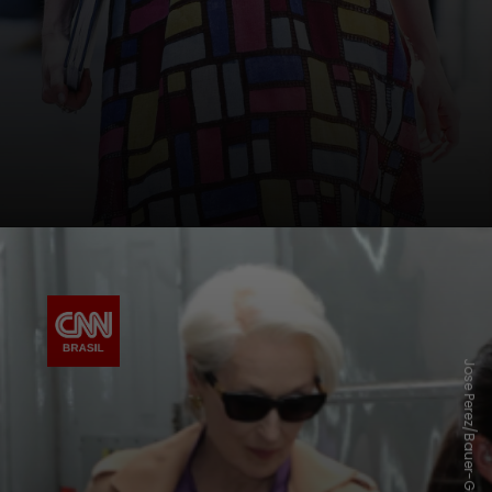
Jose Perez/Bauer-Griffin/GC Images