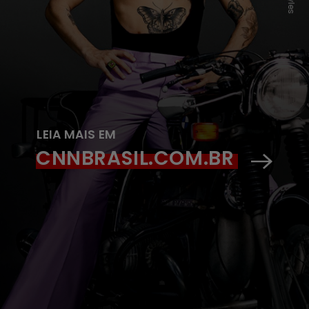
LEIA MAIS EM
CNNBRASIL.COM.BR