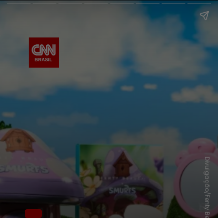
Divulgação/Fenty Beaut