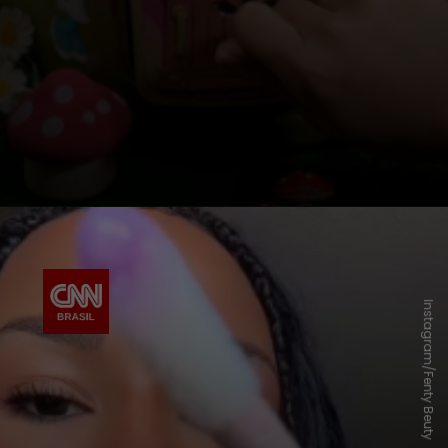
Instagram/Fenty Beuty