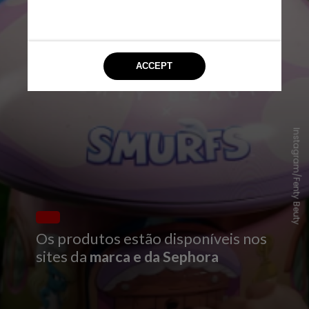
Instagram/Fenty Beuty
Os produtos estão disponíveis nos
sites da
marca e da Sephora