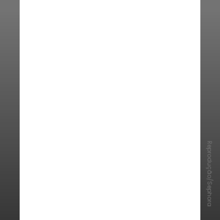
Reprodução/Sephora
Enquanto isso, o
Fenty Icon Velvet