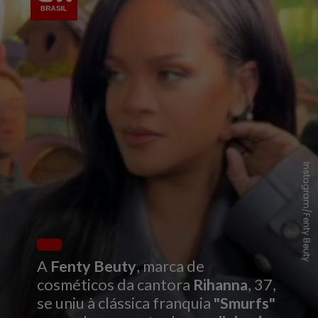
Instagram/Fenty Beuty
A
Fenty Beuty
, marca de
cosméticos da cantora
Rihanna
, 37,
se uniu à clássica franquia
"Smurfs"