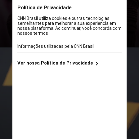
quando adaptado, pode se encaixar
facilmente em todos os estilos de
rostos