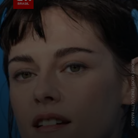
THOMAS KRONSTEINER/GETTY IMAGES