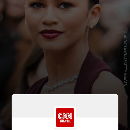
CLAUDIO LAVENIA/GETTY IMAGES
O corte é marcado pelos fios que
vão até a metade da testa, algo que,