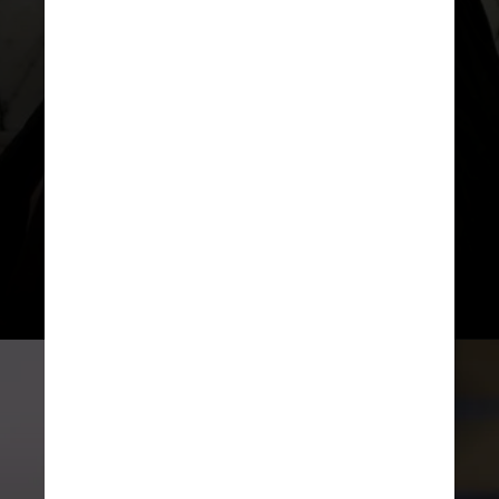
Essa foi a técnica escolhida por
Luísa Sonza, que surpreendeu ao
aparecer com a micro franja
durante sua apresentação no
Billboard Women in Music 2024