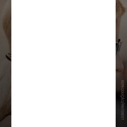
REPRODUÇÃO/PINTEREST