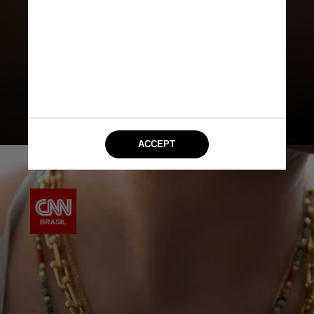
visual e dá a você a liberdade de ser
verdadeiramente criativo