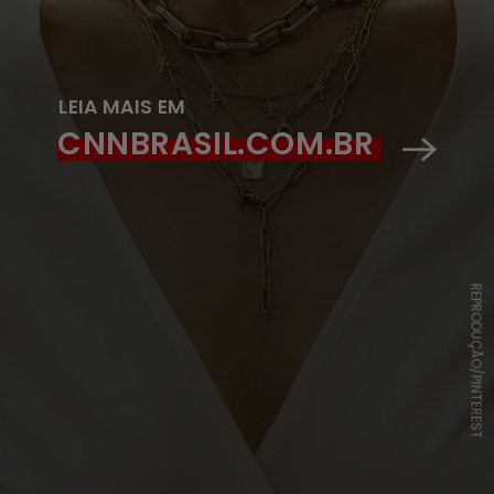
LEIA MAIS EM
CNNBRASIL.COM.BR
REPRODUÇÃO/PINTEREST