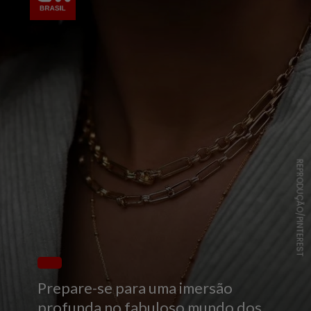
REPRODUÇÃO/PINTEREST
Prepare-se para uma imersão
profunda no fabuloso mundo dos