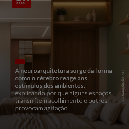
A
neuroarquitetura surge da forma
DivulgaçãoPexels
como o cérebro reage aos
estímulos dos ambientes
,
explicando por que alguns espaços
transmitem acolhimento e outros
provocam agitação