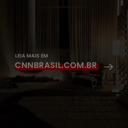
Pexels
LEIA MAIS EM
CNNBRASIL.COM.BR