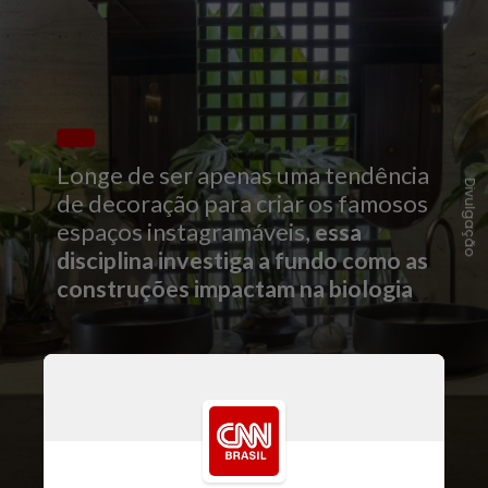
Longe de ser apenas uma tendência
Divulgação
de decoração para criar os famosos
espaços instagramáveis,
essa
disciplina investiga a fundo como as
construções impactam na biologia