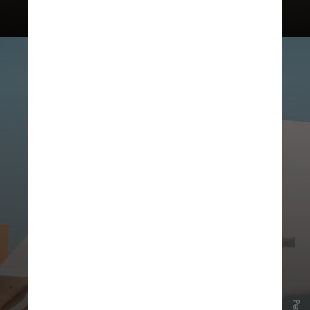
Segundo ela, o objetivo principal vai
muito além da estética: "Busca criar