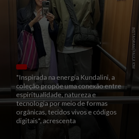
INSTAGRAM/PAULA KIM
"Inspirada na energia Kundalini, a
coleção propõe uma conexão entre
espiritualidade, natureza e
tecnologia por meio de formas
orgânicas, tecidos vivos e códigos
digitais", acrescenta