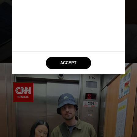
uma estética radicalmente
regenerativa, sensível e
contemporânea