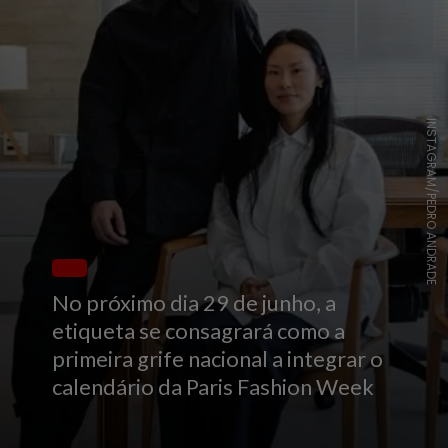
INSTAGRAM/PEDRO ANDRADE
No próximo dia 29 de junho, a
etiqueta se consagrará como a
primeira grife nacional a integrar o
calendário da Paris Fashion Week