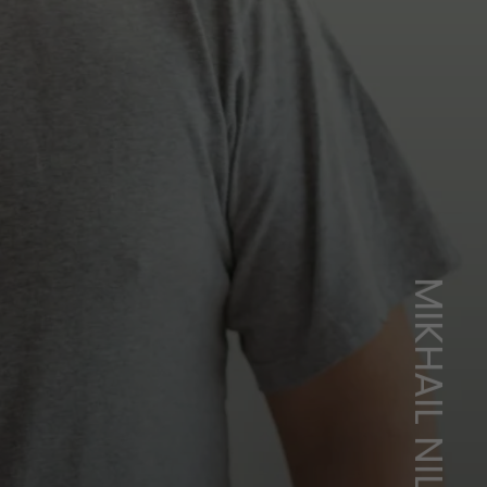
MIKHAIL NILOV/PEXELS