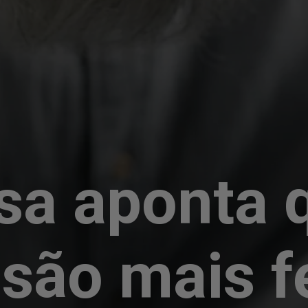
sa aponta 
são mais f