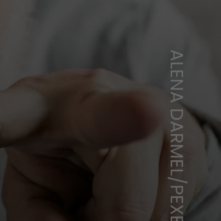
ALENA DARMEL/PEXELS