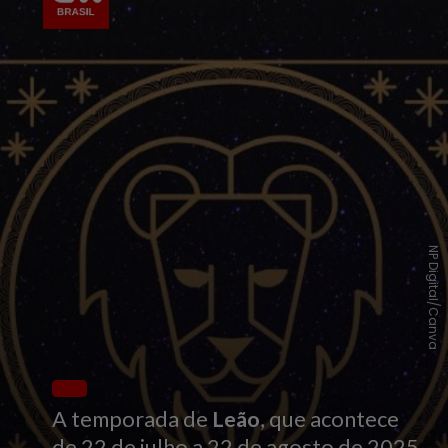
NP Digital/Canva
A temporada de
Leão
, que acontece
de 22 de julho a 22 de agosto de 2025,