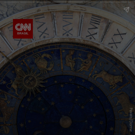
Pexels/Damir