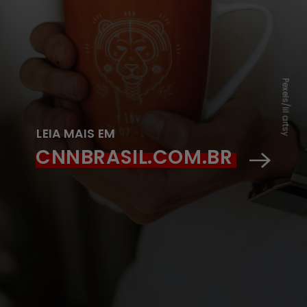
Pexels/lil artsy
LEIA MAIS EM
CNNBRASIL.COM.BR