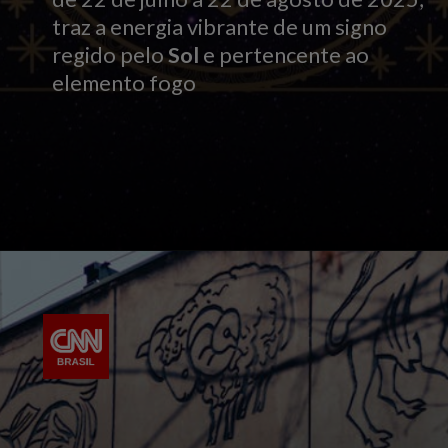
traz a energia vibrante de um signo
regido pelo
Sol
e pertencente ao
elemento fogo