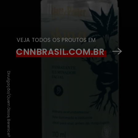
VEJA TODOS OS PROUTOS EM
CNNBRASIL.COM.BR
Divulgação/Quem Disse, Berenice?