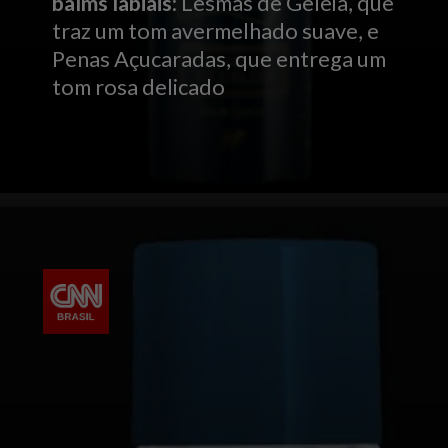
balms labiais
: Lesmas de Geleia, que
traz um tom avermelhado suave, e
Penas Açucaradas, que entrega um
tom rosa delicado