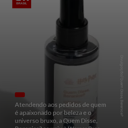
Divulgação/Quem Disse, Berenice?
Atendendo aos pedidos de quem
é apaixonado por beleza e o
universo bruxo, a
Quem Disse,