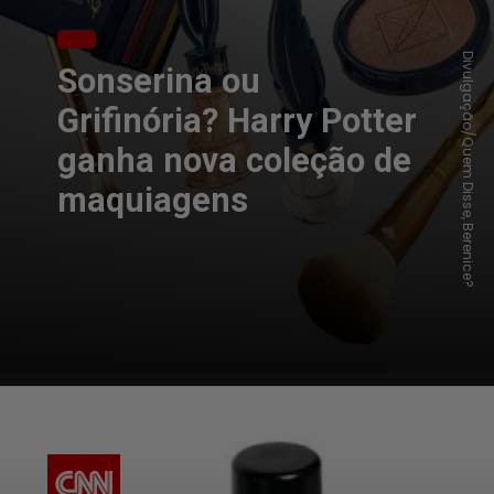
Divulgação/Quem Disse, Berenice?
Sonserina ou
Grifinória? Harry Potter
ganha nova coleção de
maquiagens