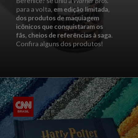
Berenice?
se uniu à
Warner Bros.
para a volta,
em edição limitada,
dos produtos de maquiagem
icônicos que conquistaram os
fãs, cheios de referências à saga
.
Confira alguns dos produtos!