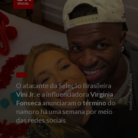
Instagram/Virginia
O atacante da Seleção Brasileira
Vini Jr.
e a influenciadora
Virginia
Fonseca
anunciaram o
término
do
namoro há uma semana por meio
das redes sociais