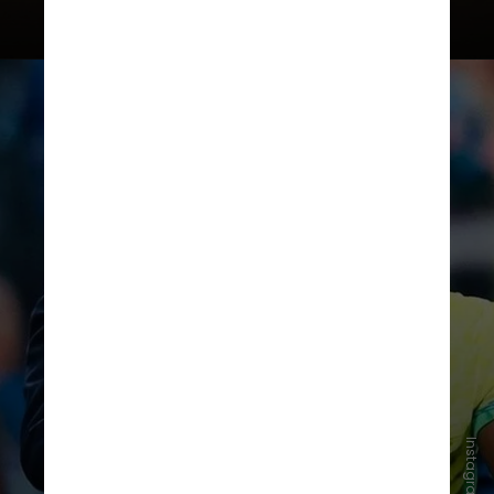
“Isso pode influenciar em fatores
como ansiedade e estresse e,