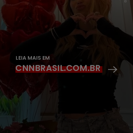
LEIA MAIS EM
CNNBRASIL.COM.BR