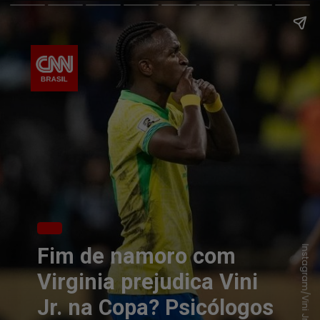
Fim de namoro com
Instagram/Vini Jr.
Virginia prejudica Vini
Jr. na Copa? Psicólogos