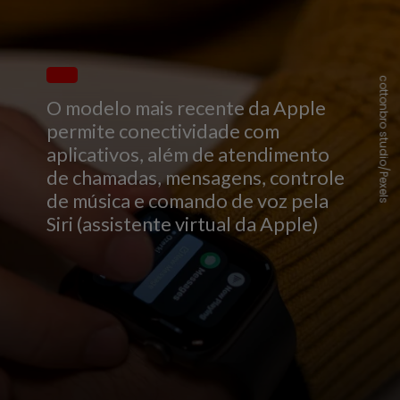
cottonbro studio/Pexels
O modelo mais recente da Apple
permite conectividade com
aplicativos, além de atendimento
de chamadas, mensagens, controle
de música e comando de voz pela
Siri (assistente virtual da Apple)