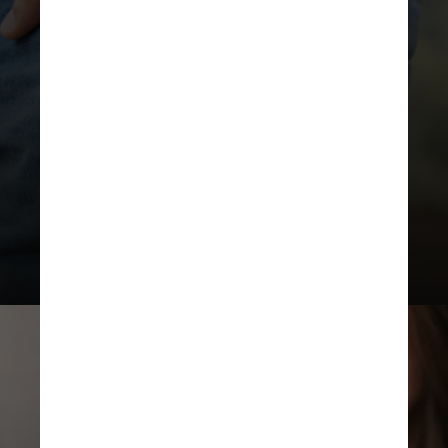
é compatível com todos os
smartphones