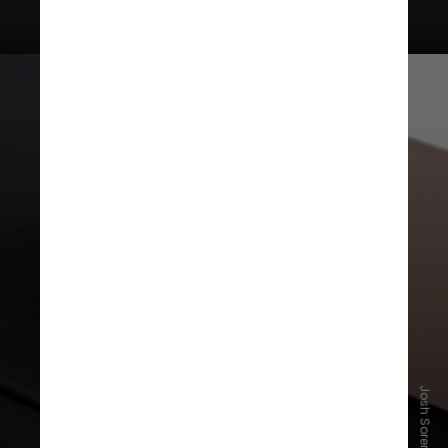
O mercado oferece uma grande
variedade de modelos com preços
para todos os bolsos. É claro que,