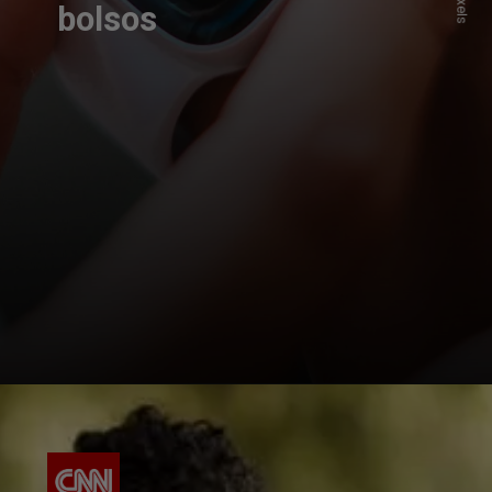
bolsos