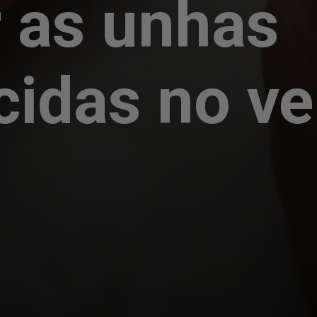
 as unhas
cidas no v