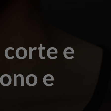
 corte e
tono e