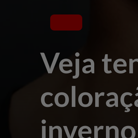
Veja te
coloraç
inverno