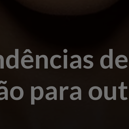
ndências de
ão para ou