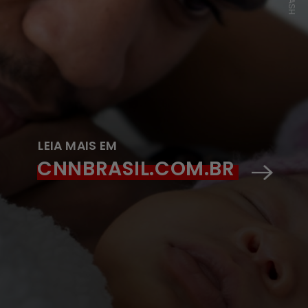
LEIA MAIS EM
CNNBRASIL.COM.BR