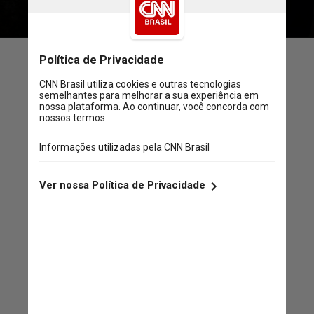
Espero que os pais usem
nosso estudo como um
catalisador para considerar
como eles podem tratar