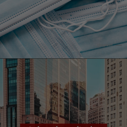
                   Unsplash