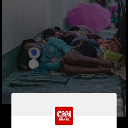
Atualmente, são mais de 7 
mil pessoas em situação de 
rua na cidade. 75,2% delas 