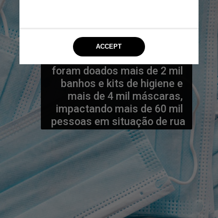
Quanto à ajuda sanitária, 
foram doados mais de 2 mil 
banhos e kits de higiene e 
mais de 4 mil máscaras, 
impactando mais de 60 mil 
pessoas em situação de rua