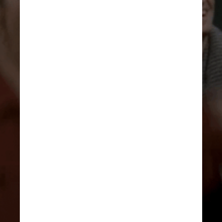
Através de um comunicado, o 
Aeroporto Internacional de 
Brasília se considerou um 