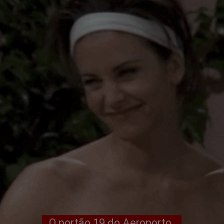
O portão 19 do Aeroporto 