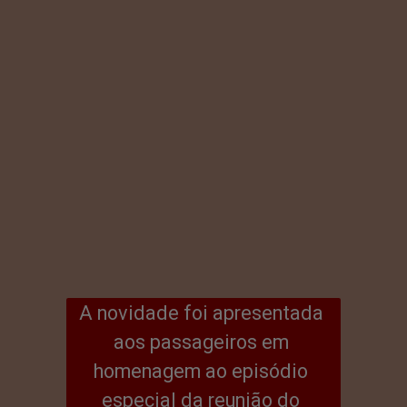
A novidade foi apresentada 
aos passageiros em 
homenagem ao episódio 
especial da reunião do 