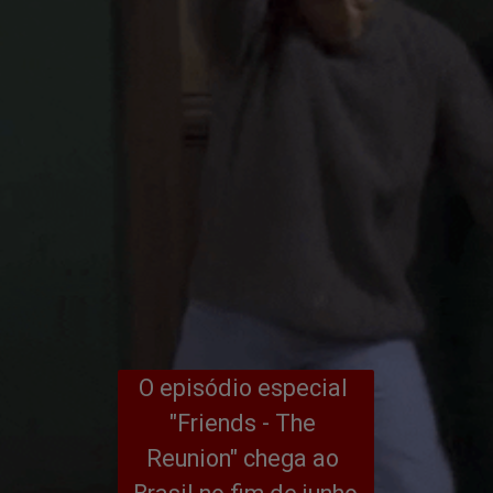
O episódio especial 
"Friends - The 
Reunion" chega ao 