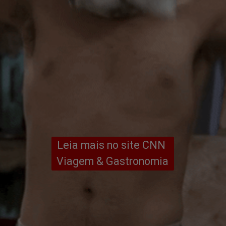
Leia mais no site CNN 
Viagem & Gastronomia