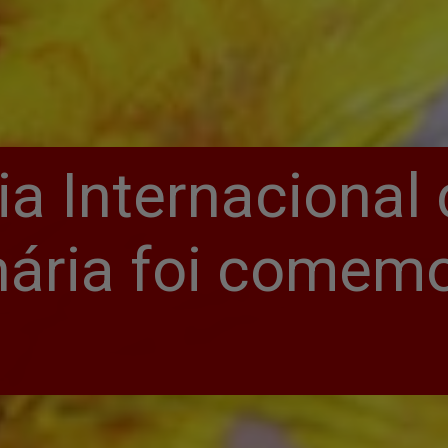
ia Internacional
nária foi comemo