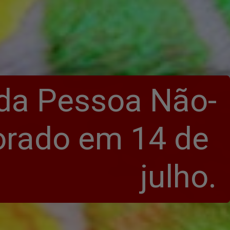
 da Pessoa Não-
rado em 14 de 
julho.