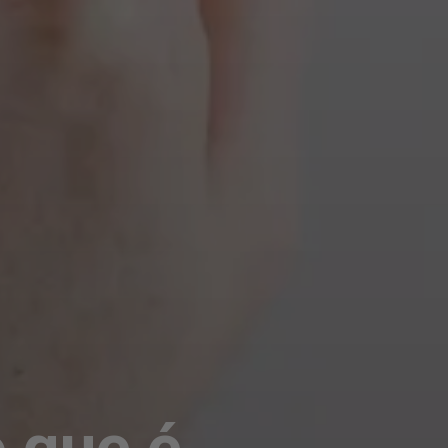
 que é 