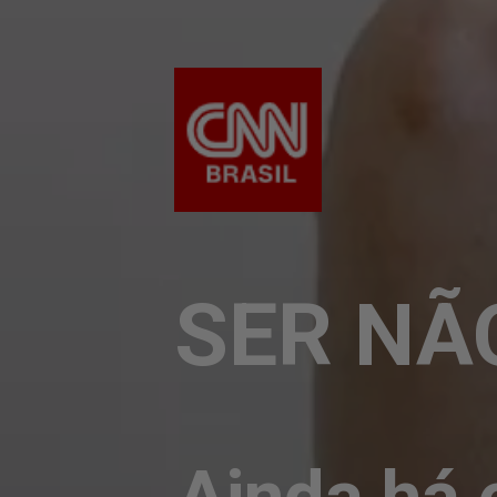
SER NÃ
Ainda há 