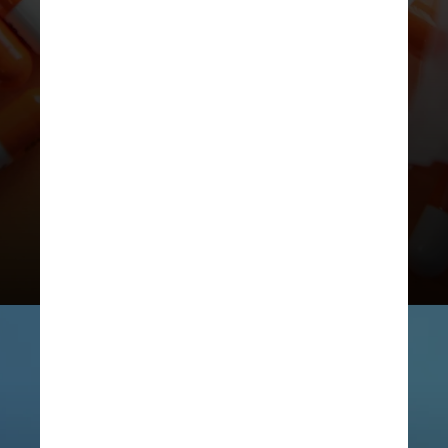
depende de uma avaliação sobre as
condições específicas do paciente