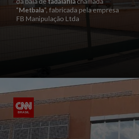
da bala de
tadalafila
chamada
“
Metbala
”, fabricada pela empresa
FB Manipulação Ltda