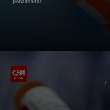
penalidades
Unsplash