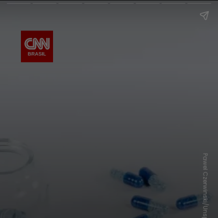
Pawel Czerwinski/Unsplash