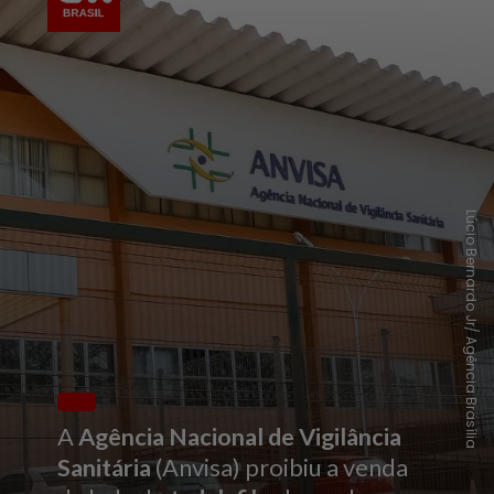
Lúcio Bernardo Jr/ Agência Brasília
A
Agência Nacional de Vigilância
Sanitária
(Anvisa) proibiu a venda