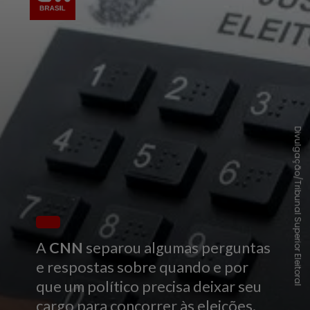
Divulgação/Tribunal Superior Eleitoral
A
CNN
separou algumas perguntas
e respostas sobre quando e por
que um político precisa deixar seu
cargo para concorrer às eleições.