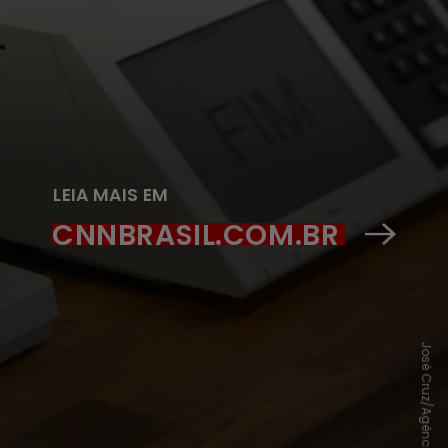
LEIA MAIS EM
CNNBRASIL.COM.BR
José Cruz/Agência Brasil