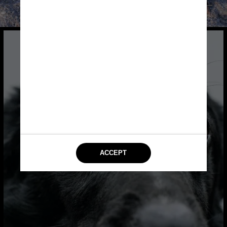
Pexels/Brian Jiz