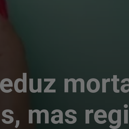
 reduz mort
s, mas regi