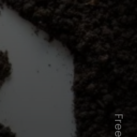
Freepick