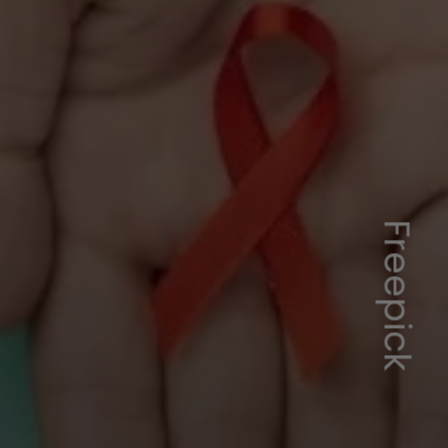
Freepick