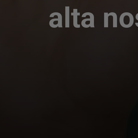
alta n