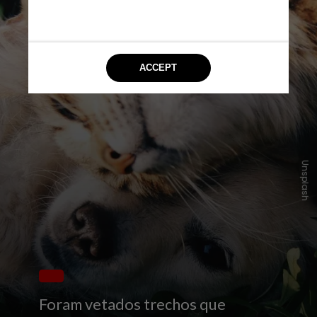
Unsplash
Foram vetados trechos que