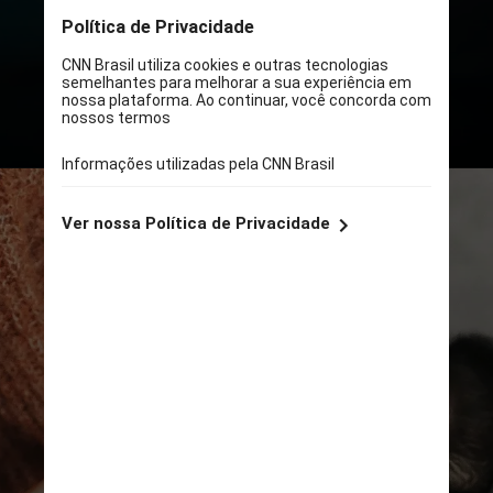
que estejam castrados e vacinados