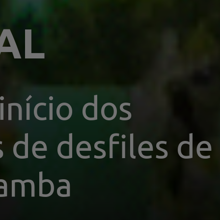
AL
início dos 
 de desfiles de 
samba