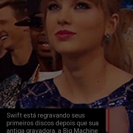
Swift está regravando seus 
primeiros discos depois que sua 
antiga gravadora, a Big Machine 