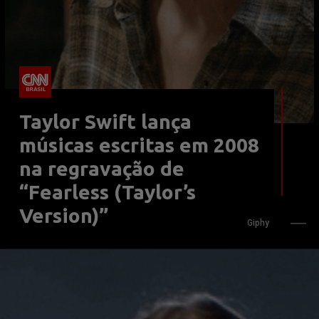
Taylor Swift lança 
músicas escritas em 2008 
na regravação de 
“Fearless (Taylor’s 
Version)”
Giphy