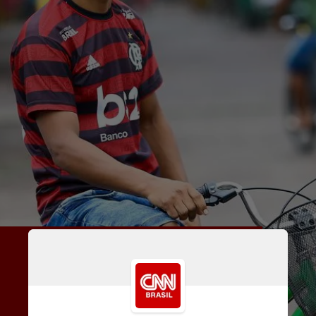
O modelo chama atenção de 
pesquisadores e 
cicloativistas. Entre os 
motivos para a regra, está o 