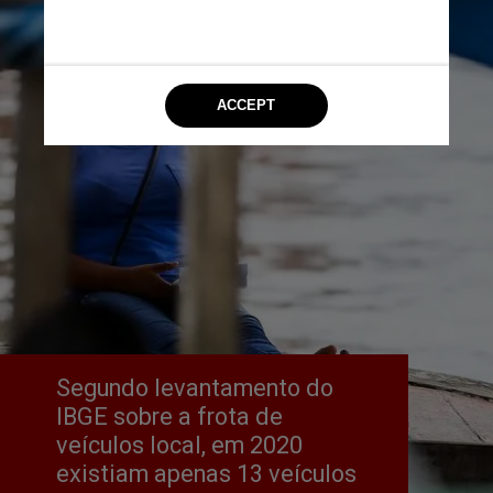
Segundo levantamento do 
IBGE sobre a frota de 
veículos local, em 2020 
existiam apenas 13 veículos 