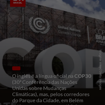
Wagner Meier/Getty Images
O inglês é a língua oficial na
COP30
(30ª Conferência das Nações
Unidas sobre Mudanças
Climáticas), mas, pelos corredores
do Parque da Cidade, em Belém