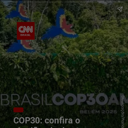
Divulgação/Planalto
COP30: confira o