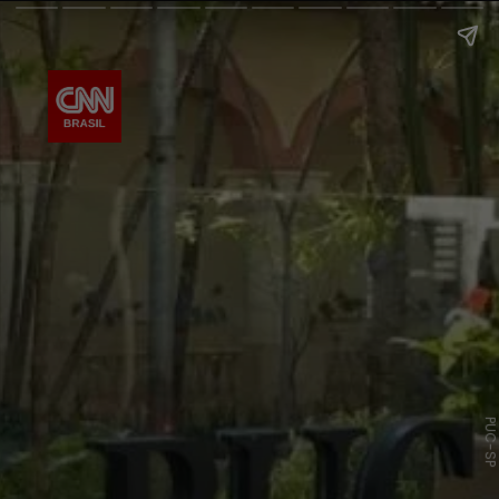
PUC-S