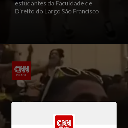
estudantes da Faculdade de
Direito do Largo São Francisco