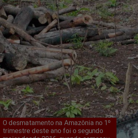
O desmatamento na Amazônia no 1º 
trimestre deste ano foi o segundo 