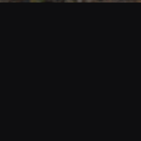
Opening
https://www.cnnbrasil.com.br/nacional/amazonia-tem-2o-trimestre-com-maior-desmate-desde-2016/