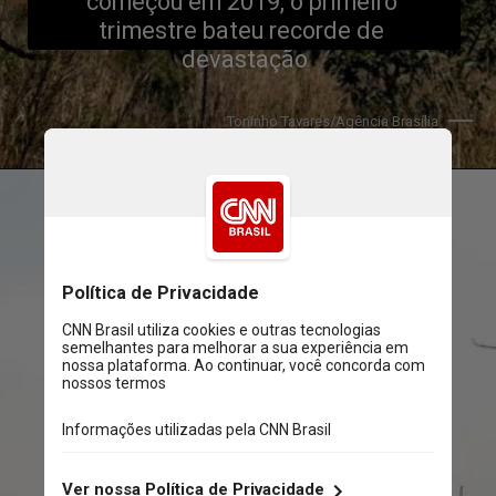
começou em 2019, o primeiro 
trimestre bateu recorde de 
devastação
Toninho Tavares/Agência Brasília