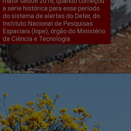
maior desde 2016, quando começou 
a série histórica para esse período 
do sistema de alertas do Deter, do 
Instituto Nacional de Pesquisas 
Espaciais (Inpe), órgão do Ministério 
da Ciência e Tecnologia
Arquivo/Agência Brasil