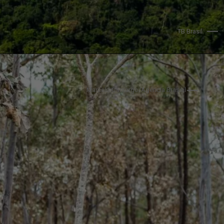
TB Brasil
Marcelo Camargo/Agência Brassil