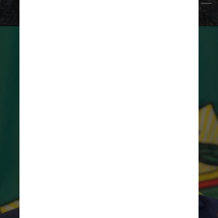
Fábio Rodrigues Pozzebom/Agência Brasil