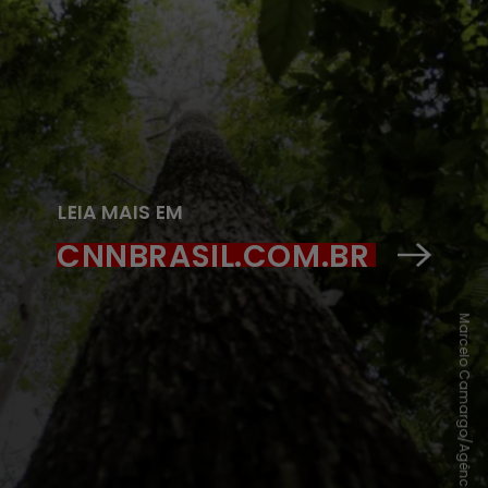
LEIA MAIS EM
CNNBRASIL.COM.BR
Marcelo Camargo/Agência Brasil