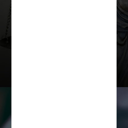
Consolidação das Leis
Trabalhistas (CLT), visando
garantir a imparcialidade do
processo e evitar que uma das
partes influencie o depoimento
da outra