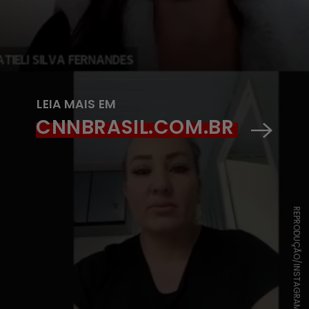
LEIA MAIS EM
CNNBRASIL.COM.BR
REPRODUÇÃO/INSTAGRAM