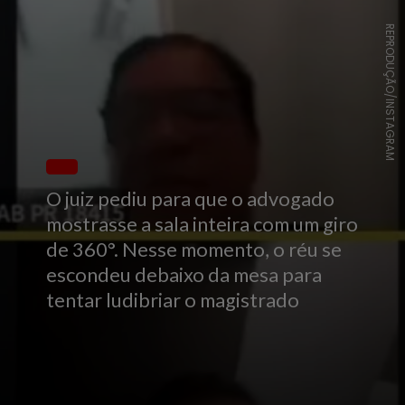
REPRODUÇÃO/INSTAGRAM
O juiz pediu para que o advogado
mostrasse a sala inteira com um giro
de 360°. Nesse momento, o réu se
escondeu debaixo da mesa para
tentar ludibriar o magistrado