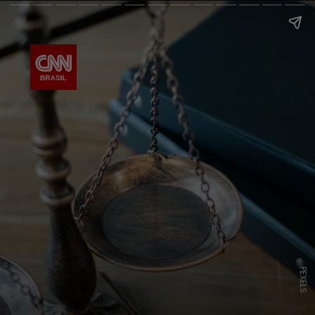
PEXELS