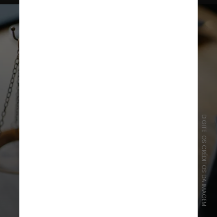
DIGITE OS CRÉDITOS DA IMAGEM