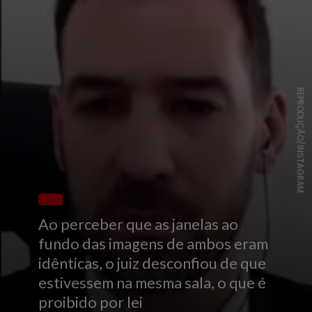
REPRODUÇÃO/INSTAGRAM
Ao perceber que as janelas ao
fundo das imagens de ambos eram
idênticas, o juiz desconfiou de que
estivessem na mesma sala, o que é
proibido por lei