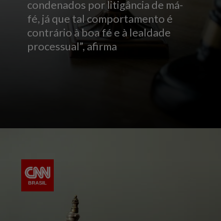
condenados por litigância de má-
fé, já que tal comportamento é
contrário à boa fé e à lealdade
processual”, afirma