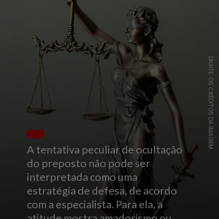
DIGITE OS CRÉDITOS DA IMAGEM
A tentativa peculiar de ocultação
do preposto não pode ser
interpretada como uma
estratégia de defesa, de acordo
com a especialista. Para ela, a
atitude mostra amadorismo ou