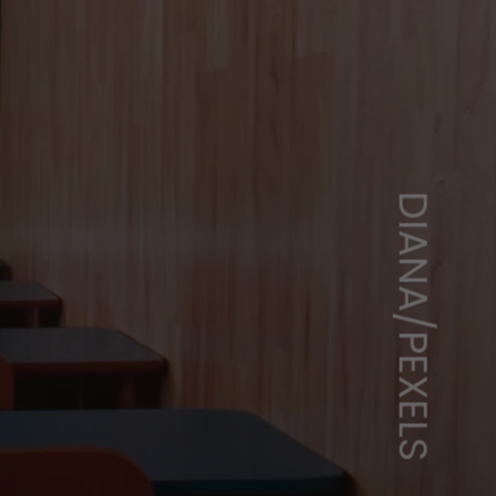
DIANA/PEXELS