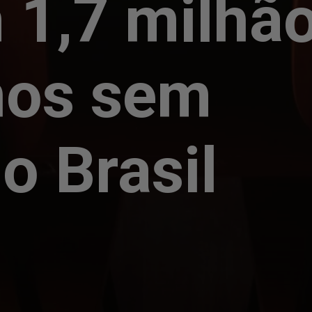
 1,7 milhã
nos sem
o Brasil