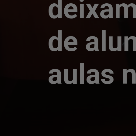
deixam
de alu
aulas n