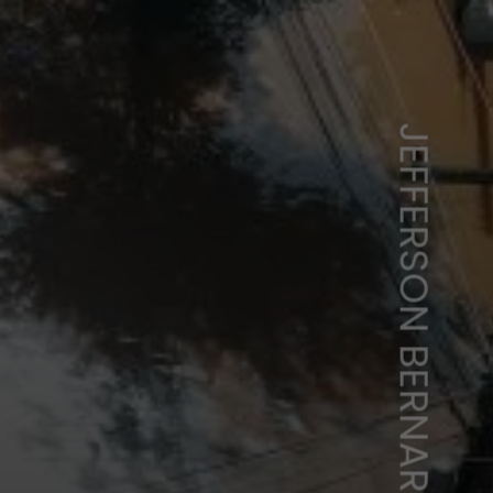
JEFFERSON BERNARDES/GETTY IMAGES