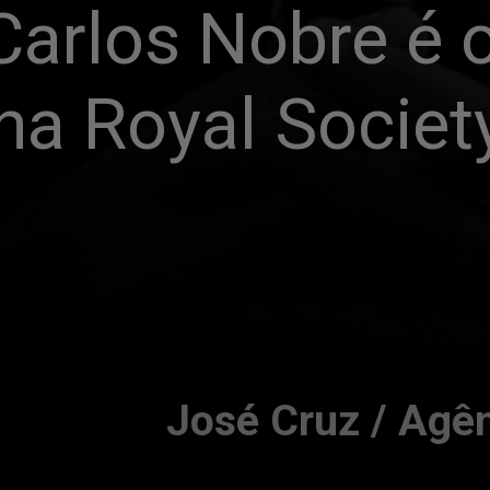
Carlos Nobre é o
 na Royal Societ
José Cruz / Agên