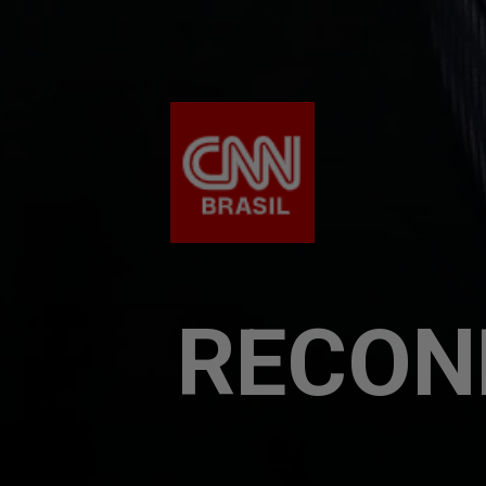
RECON