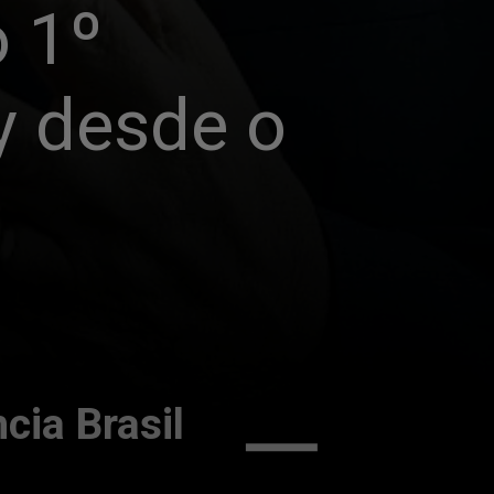
 1º 
y desde o 
cia Brasil