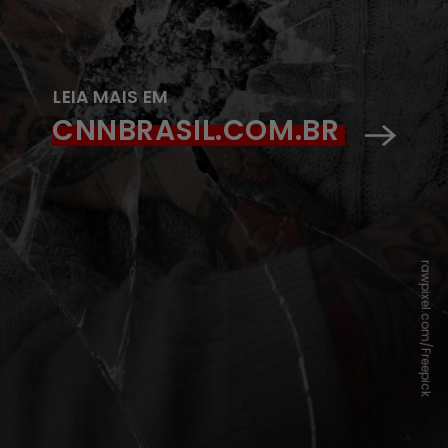
LEIA MAIS EM
CNNBRASIL.COM.BR
rawpixel.com/Freepick