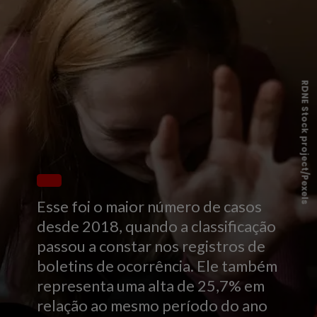
RDNE Stock project/Pexels
Esse foi o maior número de casos
desde 2018, quando a classificação
passou a constar nos registros de
boletins de ocorrência. Ele também
representa uma alta de 25,7% em
relação ao mesmo período do ano