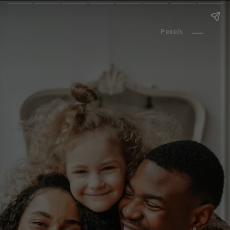
Pexels