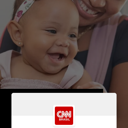
O problema é que a maioria 
dos interessados quer adotar 
bebês, que são minoria entre 
as crianças disponíveis 