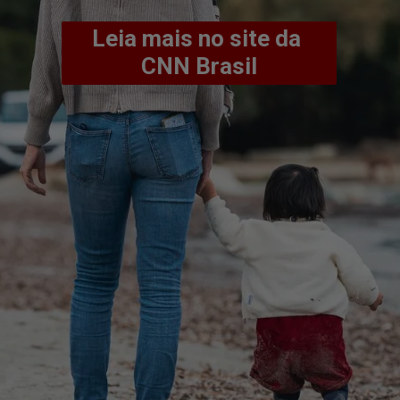
Leia mais no site da 
CNN Brasil