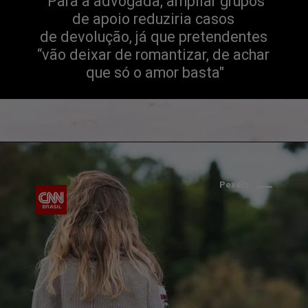
"Para a advogada, ampliar grupos 
de apoio reduziria casos 
de devolução, já que pretendentes 
“vão deixar de romantizar, de achar 
que só o amor basta"
Pexels