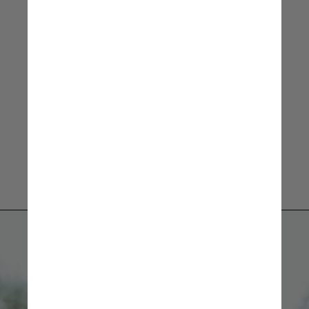
Rachel Garcia, assessora do 
Movimento Nacional de Adoção
Unsplash